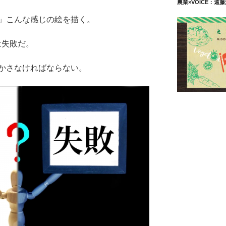
農業×VOICE：遠
」こんな感じの絵を描く。
は失敗だ。
かさなければならない。