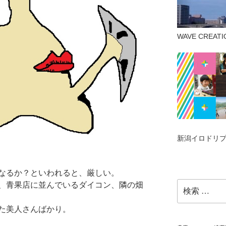
WAVE CREA
新潟イロドリプ
なるか？といわれると、厳しい。
検
、青果店に並んでいるダイコン、隣の畑
索:
た美人さんばかり。