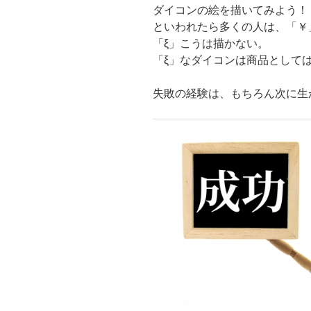
ダイコンの絵を描いてみよう！
といわれたら多くの人は、「￥
「ξ」こうは描かない。
「ξ」なダイコンは商品として
失敗の経験は、もちろん次に生