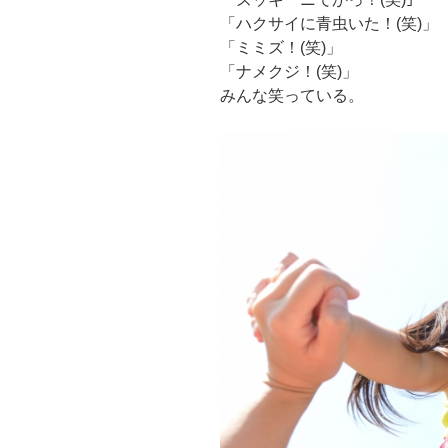
「ハクサイに青虫いた！(笑)」
「ミミズ！(笑)」
「ナメクジ！(笑)」
みんな笑っている。