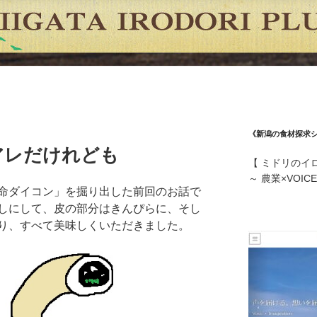
《新潟の食材探求
アレだけれども
【 ミドリのイ
～ 農業×VOI
命ダイコン」を掘り出した前回のお話で
しにして、皮の部分はきんぴらに、そし
り、すべて美味しくいただきました。