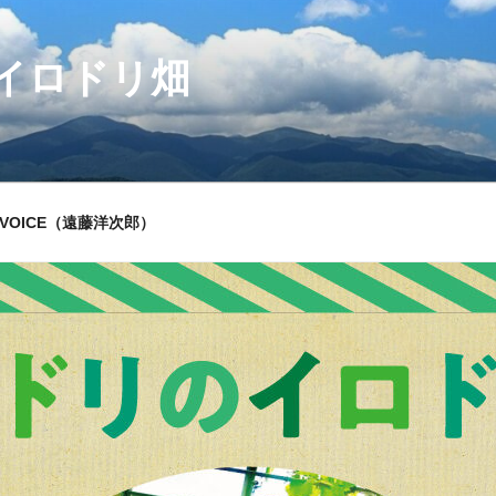
イロドリ畑
VOICE（遠藤洋次郎）