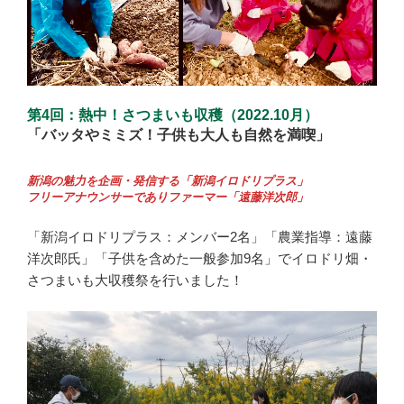
第4回：熱中！さつまいも収穫（2022.10月）
「バッタやミミズ！子供も大人も自然を満喫」
新潟の魅力を企画・発信する「新潟イロドリプラス」
フリーアナウンサーでありファーマー「遠藤洋次郎」
「新潟イロドリプラス：メンバー2名」「農業指導：遠藤
洋次郎氏」「子供を含めた一般参加9名」でイロドリ畑・
さつまいも大収穫祭を行いました！