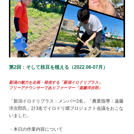
第2回：そして枝豆を植える（2022.06-07月）
新潟の魅力を企画・発信する「新潟イロドリプラス」
フリーアナウンサーでありファーマー「遠藤洋次郎」
「新潟イロドリプラス：メンバー2名」「農業指導：遠藤
洋次郎氏」計3名でイロドリ畑プロジェクト会議をおこな
いました。
・本日の作業内容について