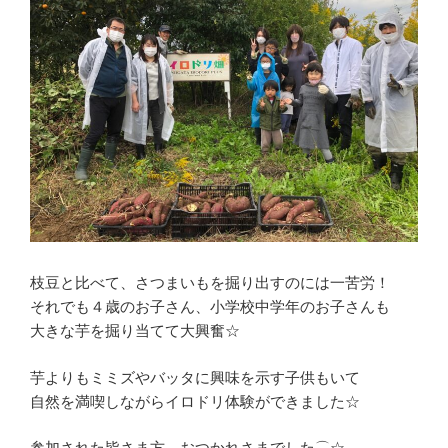
枝豆と比べて、さつまいもを掘り出すのには一苦労！
それでも４歳のお子さん、小学校中学年のお子さんも
大きな芋を掘り当てて大興奮☆
芋よりもミミズやバッタに興味を示す子供もいて
自然を満喫しながらイロドリ体験ができました☆
参加された皆さま方、おつかれさまでした⌒☆