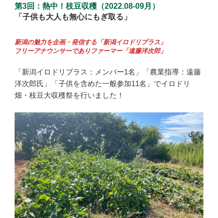
第3回：熱中！枝豆収穫（2022.08-09月）
「子供も大人も無心にもぎ取る」
新潟の魅力を企画・発信する「新潟イロドリプラス」
フリーアナウンサーでありファーマー「遠藤洋次郎」
「新潟イロドリプラス：メンバー1名」「農業指導：遠藤
洋次郎氏」「子供を含めた一般参加11名」でイロドリ
畑・枝豆大収穫祭を行いました！