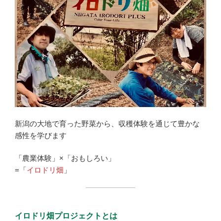
新潟の大地で育った野菜から、収穫体験を通じて豊かな
感性を学びます
「農業体験」×「おもしろい」
=「
イロドリ畑
」
イロドリ畑プロジェクト
とは