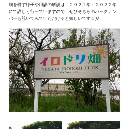
畑を耕す様子や用語の解説は、２０２１年・２０２２年
にて詳しく行っていますので、ぜひそちらのバックナン
バーも覗いてみていただけると嬉しいです☆彡