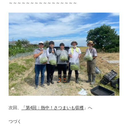
～～～～～～～～～～～～～～～～
次回、
「第4回：熱中！さつまいも収穫
」へ
つづく