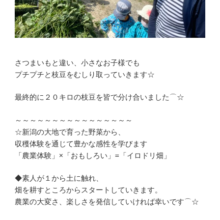
さつまいもと違い、小さなお子様でも
プチプチと枝豆をむしり取っていきます☆
最終的に２０キロの枝豆を皆で分け合いました⌒☆
～～～～～～～～～～～～～～～～
☆新潟の大地で育った野菜から、
収穫体験を通じて豊かな感性を学びます
「農業体験」×「おもしろい」=「イロドリ畑」
◆素人が１から土に触れ、
畑を耕すところからスタートしていきます。
農業の大変さ、楽しさを発信していければ幸いです⌒☆