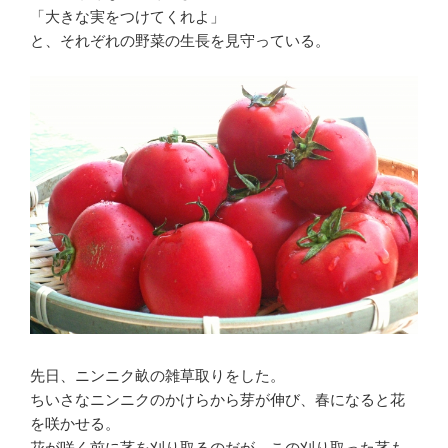
「大きな実をつけてくれよ」
と、それぞれの野菜の生長を見守っている。
先日、ニンニク畝の雑草取りをした。
ちいさなニンニクのかけらから芽が伸び、春になると花
を咲かせる。
花が咲く前に茎を刈り取るのだが、この刈り取った茎も