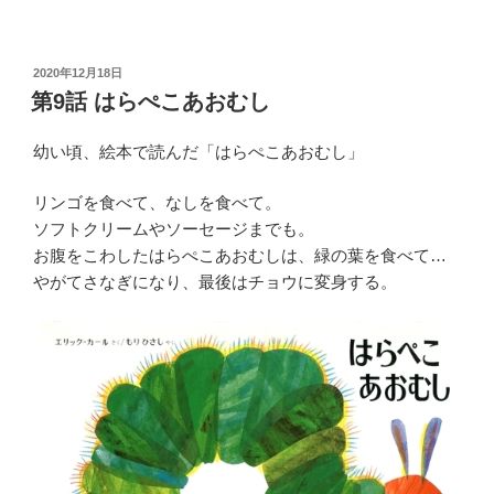
投
2020年12月18日
稿
第9話 はらぺこあおむし
日:
幼い頃、絵本で読んだ「はらぺこあおむし」
リンゴを食べて、なしを食べて。
ソフトクリームやソーセージまでも。
お腹をこわしたはらぺこあおむしは、緑の葉を食べて…
やがてさなぎになり、最後はチョウに変身する。