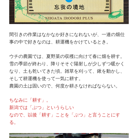
間引きの作業はなかなか好きになれないが、一連の畑仕
事の中で好きなのは、耕運機をかけているとき。
ウチの農園では、夏野菜の収穫に向けて春に畑を耕す。
雪の季節が終わり、降りそそぐ陽射しが少しずつ暖かく
なり、土も乾いてきた頃。雑草を刈って、鍬を動かし、
そして耕運機を使って一気に耕す。
農園の土は固いので、何度か耕さなければならない。
ちなみに「耕す」。
新潟では「ぶつ」というらしい
なので、以後「耕す」ことを「ぶつ」と言うことにす
る。