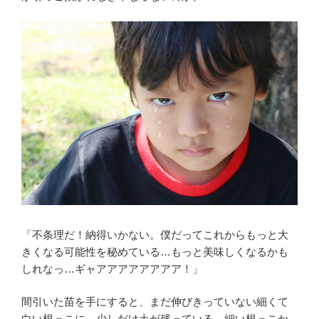
「不条理だ！納得いかない。僕だってこれからもっと大
きくなる可能性を秘めている…もっと美味しくなるかも
しれなっ…ギャアアアアアアアア！」
間引いた苗を手にすると、まだ伸びきっていない細くて
白い根っこに、少しだけ土が残っている。細い根っこか