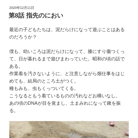
投
2020年12月11日
稿
第8話 指先のにおい
日:
最近の子どもたちは、泥だらけになって遊ぶことはある
のだろうか？
僕も、幼いころは泥だらけになって、膝にすり傷つくっ
て、日が暮れるまで遊びまわっていた。昭和の頃の話で
ある。
作業着を汚さないように、と注意しながら畑仕事をはじ
めても、結局のところ土がつく。
種もみも、虫もくっついてくる。
こうなるともう着ているものの汚れなどお構いなし。
あの頃のDNAが目を覚まし、土まみれになって鍬を振
る。