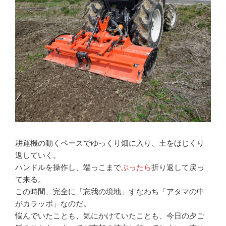
耕運機の動くペースでゆっくり畑に入り、土をほじくり
返していく。
ハンドルを操作し、端っこまで
ぶったら
折り返して戻っ
て来る。
この時間、完全に「忘我の境地」すなわち「アタマの中
がカラッポ」なのだ。
悩んでいたことも、気にかけていたことも、今日の夕ご