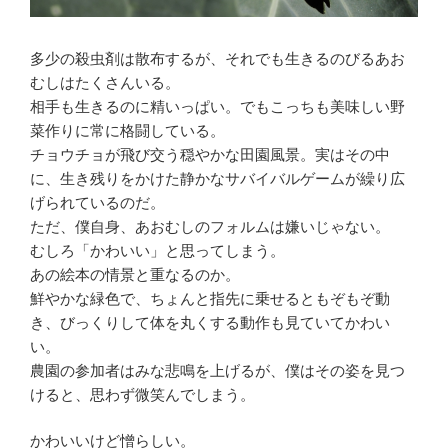
多少の殺虫剤は散布するが、それでも生きるのびるあお
むしはたくさんいる。
相手も生きるのに精いっぱい。でもこっちも美味しい野
菜作りに常に格闘している。
チョウチョが飛び交う穏やかな田園風景。実はその中
に、生き残りをかけた静かなサバイバルゲームが繰り広
げられているのだ。
ただ、僕自身、あおむしのフォルムは嫌いじゃない。
むしろ「かわいい」と思ってしまう。
あの絵本の情景と重なるのか。
鮮やかな緑色で、ちょんと指先に乗せるともぞもぞ動
き、びっくりして体を丸くする動作も見ていてかわい
い。
農園の参加者はみな悲鳴を上げるが、僕はその姿を見つ
けると、思わず微笑んでしまう。
かわいいけど憎らしい。