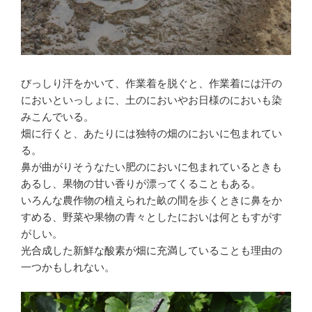
びっしり汗をかいて、作業着を脱ぐと、作業着には汗の
においといっしょに、土のにおいやお日様のにおいも染
みこんでいる。
畑に行くと、あたりには独特の畑のにおいに包まれてい
る。
鼻が曲がりそうなたい肥のにおいに包まれているときも
あるし、果物の甘い香りが漂ってくることもある。
いろんな農作物の植えられた畝の間を歩くときに鼻をか
すめる、野菜や果物の青々としたにおいは何ともすがす
がしい。
光合成した新鮮な酸素が畑に充満していることも理由の
一つかもしれない。