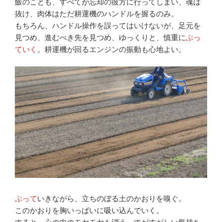
飯のことも、すべてが忘却の彼方に行ってしまい、魂は
抜け、肉体はただ耕運機のハンドルを握るのみ。
もちろん、ハンドル操作を誤ってはいけないが、足元を
見つめ、進むべき先を見つめ、ゆっくりと、慎重に
ぶっ
ていく
。耕運機が回るエンジンの振動も心地よい。
ぶって
いきながら、立ちのぼる土のかおりを嗅ぐ。
このかおりを胸いっぱいに吸い込んでいく。