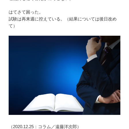
はてさて困った。
試験は再来週に控えている。（結果については後日改め
て）
（2020.12.25：コラム／遠藤洋次郎）