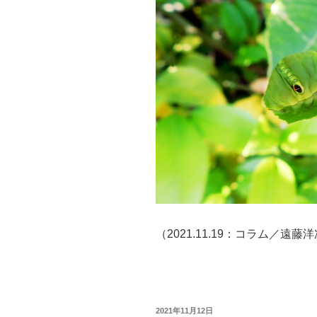
（2021.11.19：コラム／遠藤
投
2021年11月12日