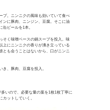
ープ。ニンニクの風味も効いていて食べ
インに豚肉、ニンジン、豆腐。そこに油
に缶ビールを1本。
っそく味噌ベースの鍋スープを投入。味
以上にニンニクの香りが沸き立っている
誰とも会うことはないから、口がニンニ
いき、豚肉、豆腐を投入。
多いので、必要な量の葉を1枚1枚丁寧に
にカットしていく。