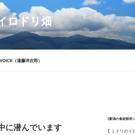
イロドリ畑
VOICE（遠藤洋次郎）
《新潟の食材探求
の中に潜んでいます
【 ミドリのイ