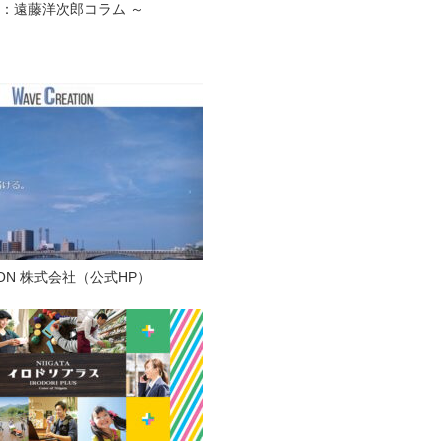
CE：遠藤洋次郎コラム ～
TION 株式会社（公式HP）