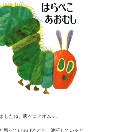
いましたね。腹ペコアオムシ。
と思っているけれども、油断していると