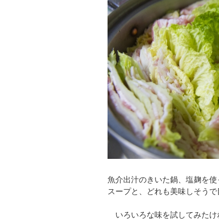
魚介出汁のきいた鍋、塩麹を使
スープと、どれも美味しそうで
いろいろな味を試してみたけ